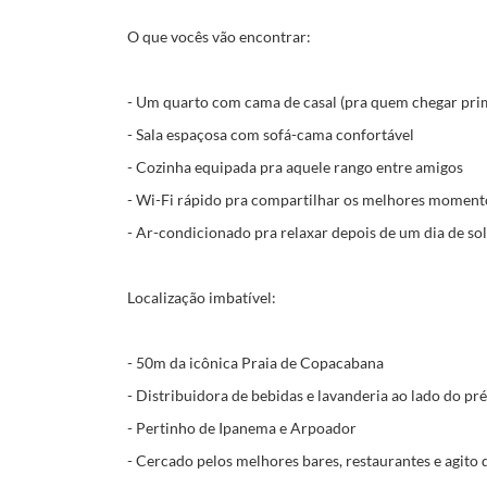
O que vocês vão encontrar:
- Um quarto com cama de casal (pra quem chegar prim
- Sala espaçosa com sofá-cama confortável
- Cozinha equipada pra aquele rango entre amigos
- Wi-Fi rápido pra compartilhar os melhores moment
- Ar-condicionado pra relaxar depois de um dia de sol
Localização imbatível:
- 50m da icônica Praia de Copacabana
- Distribuidora de bebidas e lavanderia ao lado do pr
- Pertinho de Ipanema e Arpoador
- Cercado pelos melhores bares, restaurantes e agito 