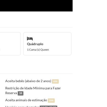
Quádruplo
l
1 Cama (s) Queen
Aceita bebês (abaixo de 2 anos)
sim
Restrição de Idade Mínima para Fazer
Reserva
18
Aceita animais de estimação
sim