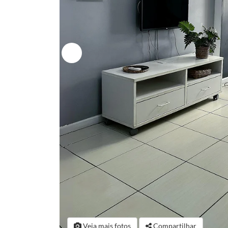
Veja mais fotos
Compartilhar