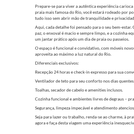
Prepare-se para viver a autêntica experiência carioca
praia mais famosa do Rio, você estará rodeado por pon
tudo isso sem abrir mão de tranquilidade e privacidad
Aqui, cada detalhe foi pensado para o seu bem-estar
paz, o enxoval é macio e sempre limpo, e a cozinha e
um jantar prático após um dia de praia ou passeios.
O espaço é funcional e convidativo, com móveis novo
aproveita ao máximo a luz natural do Rio.
Diferenciais exclusivos:
Recepção 24 horas e check-in expresso para sua conv
Ventilador de teto para seu conforto nos dias quentes
Toalhas, secador de cabelo e amenities inclusos.
Cozinha funcional e ambientes livres de degraus – pra
Segurança, limpeza impecável e atendimento atencios
Seja para lazer ou trabalho, renda-se ao charme, à pr
agora e faça desta viagem uma experiência inesquecív