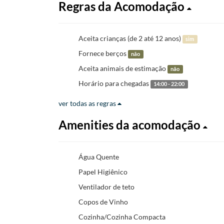
Regras da Acomodação
Aceita crianças (de 2 até 12 anos)
sim
Fornece berços
não
Aceita animais de estimação
não
Horário para chegadas
14:00 - 22:00
ver todas as regras
Amenities da acomodação
Água Quente
Papel Higiênico
Ventilador de teto
Copos de Vinho
Cozinha/Cozinha Compacta