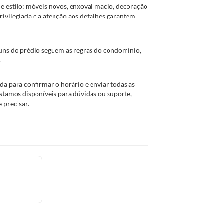
 e estilo: móveis novos, enxoval macio, decoração
rivilegiada e a atenção aos detalhes garantem
uns do prédio seguem as regras do condomínio,
.
da para confirmar o horário e enviar todas as
 estamos disponíveis para dúvidas ou suporte,
 precisar.
l