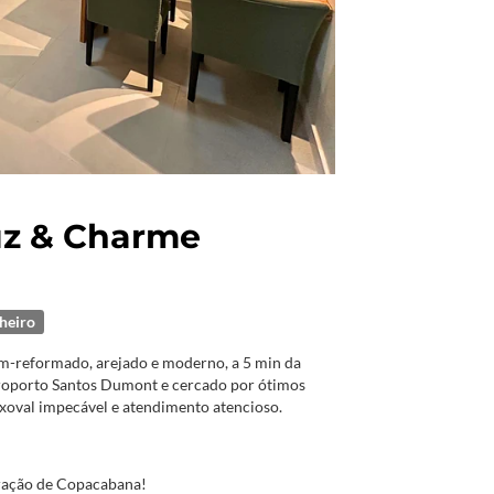
uz & Charme
heiro
ém-reformado, arejado e moderno, a 5 min da
eroporto Santos Dumont e cercado por ótimos
nxoval impecável e atendimento atencioso.
ração de Copacabana!