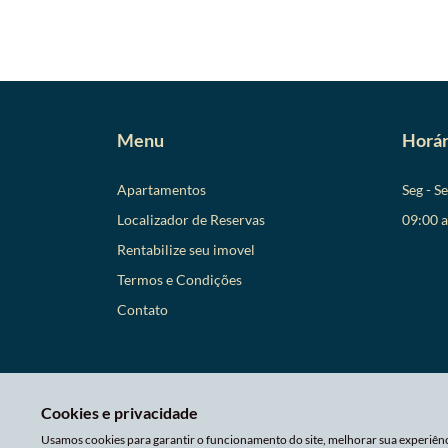
Menu
Horár
Apartamentos
Seg - S
Localizador de Reservas
09:00 
Rentabilize seu imovel
Termos e Condições
Contato
Cookies e privacidade
Usamos cookies para garantir o funcionamento do site, melhorar sua experiênc