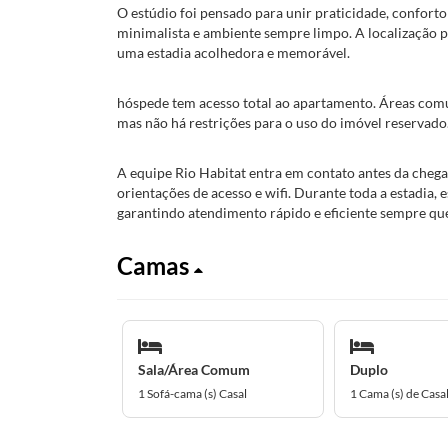
O estúdio foi pensado para unir praticidade, conforto
minimalista e ambiente sempre limpo. A localização p
uma estadia acolhedora e memorável.
hóspede tem acesso total ao apartamento. Áreas com
mas não há restrições para o uso do imóvel reservado
A equipe Rio Habitat entra em contato antes da chega
orientações de acesso e wifi. Durante toda a estadia,
garantindo atendimento rápido e eficiente sempre que
Camas
Sala/Área Comum
Duplo
1 Sofá-cama (s) Casal
1 Cama (s) de Casa