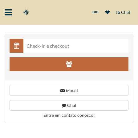
BRL
Chat
E-mail
Chat
Entre em contato conosco!