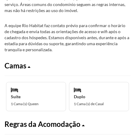
serviço. Áreas comuns do condomínio seguem as regras internas,
mas não há restrições ao uso do imóvel.
A equipe Rio Habitat faz contato prévio para confirmar o horário
de chegada e envia todas as orientações de acesso e wifi após o
cadastro dos hóspedes. Estamos disponíveis antes, durante e após a
estadia para dúvidas ou suporte, garantindo uma experiência
tranquila e personalizada.
Camas
Suíte
Duplo
1 Cama (s) Queen
1 Cama (s) de Casal
Regras da Acomodação