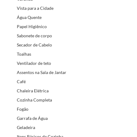
Vista para a Cidade
Água Quente
Papel Higiênico
Sabonete de corpo
Secador de Cabelo
Toalhas
Ventilador de teto
Assentos na Sala de Jantar
Café
Chaleira Elétrica
Cozinha Completa
Fogão
Garrafa de Água
Geladeira
Itens Básicos de Cozinha