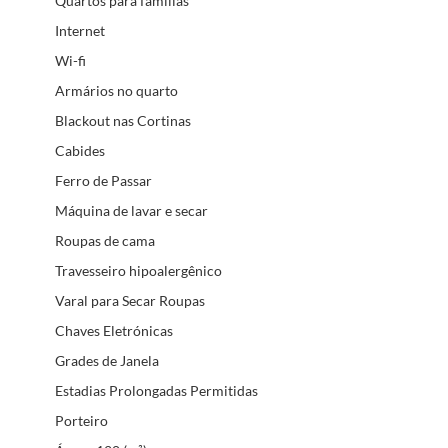
Quartos para famílias
Internet
Wi-fi
Armários no quarto
Blackout nas Cortinas
Cabides
Ferro de Passar
Máquina de lavar e secar
Roupas de cama
Travesseiro hipoalergênico
Varal para Secar Roupas
Chaves Eletrónicas
Grades de Janela
Estadias Prolongadas Permitidas
Porteiro