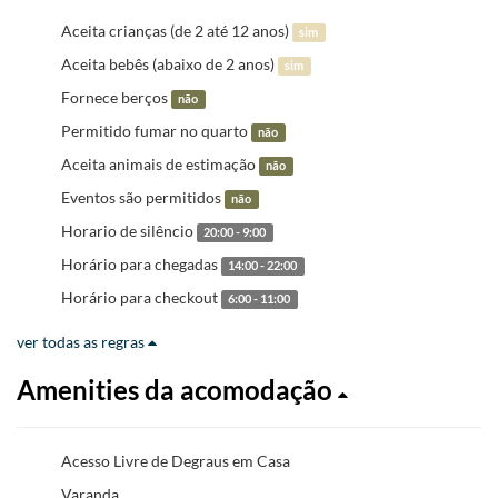
Aceita crianças (de 2 até 12 anos)
sim
Aceita bebês (abaixo de 2 anos)
sim
Fornece berços
não
Permitido fumar no quarto
não
Aceita animais de estimação
não
Eventos são permitidos
não
Horario de silêncio
20:00 - 9:00
Horário para chegadas
14:00 - 22:00
Horário para checkout
6:00 - 11:00
ver todas as regras
Amenities da acomodação
Acesso Livre de Degraus em Casa
Varanda