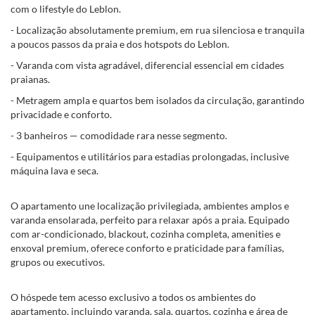
com o lifestyle do Leblon.
- Localização absolutamente premium, em rua silenciosa e tranquila
a poucos passos da praia e dos hotspots do Leblon.
- Varanda com vista agradável, diferencial essencial em cidades
praianas.
- Metragem ampla e quartos bem isolados da circulação, garantindo
privacidade e conforto.
- 3 banheiros — comodidade rara nesse segmento.
- Equipamentos e utilitários para estadias prolongadas, inclusive
máquina lava e seca.
O apartamento une localização privilegiada, ambientes amplos e
varanda ensolarada, perfeito para relaxar após a praia. Equipado
com ar-condicionado, blackout, cozinha completa, amenities e
enxoval premium, oferece conforto e praticidade para famílias,
grupos ou executivos.
O hóspede tem acesso exclusivo a todos os ambientes do
apartamento, incluindo varanda, sala, quartos, cozinha e área de