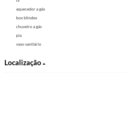
tv
aquecedor a gás
box blindex
chuveiro a gás
pia
vaso sanitário
Localização