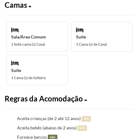
Camas
Sala/Área Comum
Suíte
1 Sofá-cama (s) Casal
1 Cama (s) de Casal
Suíte
1 Cama (s) de Solteiro
Regras da Acomodação
Aceita crianças (de 2 até 12 anos)
sim
Aceita bebês (abaixo de 2 anos)
sim
Fornece berços
não