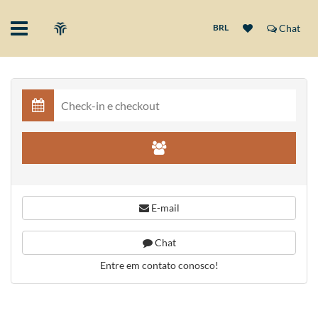
BRL
Chat
E-mail
Chat
Entre em contato conosco!