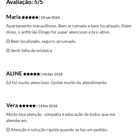
Avaliação: 5/5
Maria
| 09 set 2024
Apartamento maravilhoso. Bem arrumado e bem localizado. Além
disso, o anfitrião Diogo foi super atencioso e pro-ativo.
Bem localizado, seguro, arrumado.
Senti falta de misteira
ALINE
| 04 dez 2018
Ed foi muito atencioso. Gostei muito do atendimento.
Vera
| 16 fev 2018
Muito boa atenção , simpatia e educação de todos que me
atenderam.
Atenção e solução rápida quando se faz um pedido.