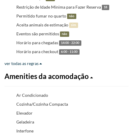
Restrição de Idade Mínima para Fazer Reserva
18
Permitido fumar no quarto
não
Aceita animais de estimação
sim
Eventos são permitidos
não
Horário para chegadas
14:00 - 22:00
Horário para checkout
6:00 - 11:00
ver todas as regras
Amenities da acomodação
Ar Condicionado
Cozinha/Cozinha Compacta
Elevador
Geladeira
Interfone