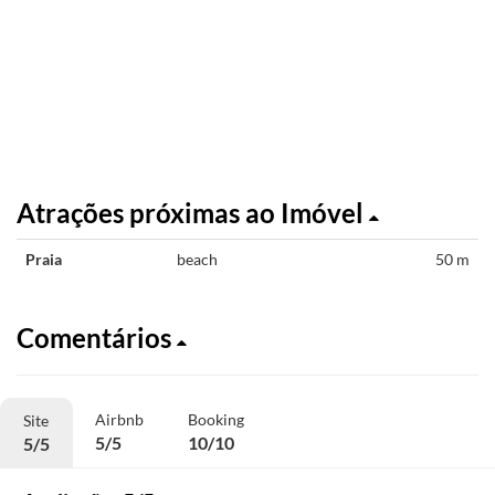
Atrações próximas ao Imóvel
Praia
beach
50 m
Comentários
Airbnb
Booking
Site
5/5
10/10
5/5