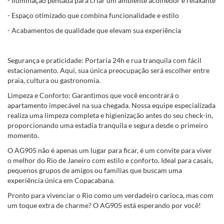
- Iluminação pensada para criar um ambiente acolhedor e relaxante
- Espaço otimizado que combina funcionalidade e estilo
- Acabamentos de qualidade que elevam sua experiência
Segurança e praticidade: Portaria 24h e rua tranquila com fácil
estacionamento. Aqui, sua única preocupação será escolher entre
praia, cultura ou gastronomia.
Limpeza e Conforto: Garantimos que você encontrará o
apartamento impecável na sua chegada. Nossa equipe especializada
realiza uma limpeza completa e higienização antes do seu check-in,
proporcionando uma estadia tranquila e segura desde o primeiro
momento.
O AG905 não é apenas um lugar para ficar, é um convite para viver
o melhor do Rio de Janeiro com estilo e conforto. Ideal para casais,
pequenos grupos de amigos ou famílias que buscam uma
experiência única em Copacabana.
Pronto para vivenciar o Rio como um verdadeiro carioca, mas com
um toque extra de charme? O AG905 está esperando por você!