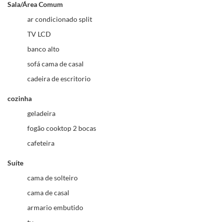
Sala/Área Comum
ar condicionado split
TV LCD
banco alto
sofá cama de casal
cadeira de escritorio
cozinha
geladeira
fogão cooktop 2 bocas
cafeteira
Suíte
cama de solteiro
cama de casal
armario embutido