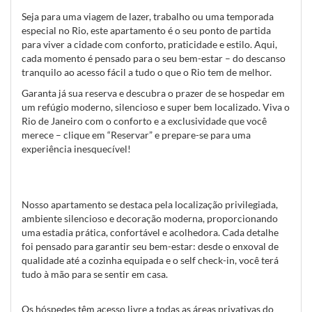
Seja para uma viagem de lazer, trabalho ou uma temporada
especial no Rio, este apartamento é o seu ponto de partida
para viver a cidade com conforto, praticidade e estilo. Aqui,
cada momento é pensado para o seu bem-estar – do descanso
tranquilo ao acesso fácil a tudo o que o Rio tem de melhor.
Garanta já sua reserva e descubra o prazer de se hospedar em
um refúgio moderno, silencioso e super bem localizado. Viva o
Rio de Janeiro com o conforto e a exclusividade que você
merece – clique em “Reservar” e prepare-se para uma
experiência inesquecível!
Nosso apartamento se destaca pela localização privilegiada,
ambiente silencioso e decoração moderna, proporcionando
uma estadia prática, confortável e acolhedora. Cada detalhe
foi pensado para garantir seu bem-estar: desde o enxoval de
qualidade até a cozinha equipada e o self check-in, você terá
tudo à mão para se sentir em casa.
Os hóspedes têm acesso livre a todas as áreas privativas do