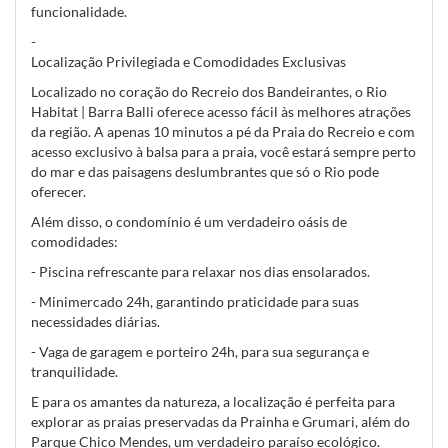
funcionalidade.
-
Localização Privilegiada e Comodidades Exclusivas
Localizado no coração do Recreio dos Bandeirantes, o Rio
Habitat | Barra Balli oferece acesso fácil às melhores atrações
da região. A apenas 10 minutos a pé da Praia do Recreio e com
acesso exclusivo à balsa para a praia, você estará sempre perto
do mar e das paisagens deslumbrantes que só o Rio pode
oferecer.
Além disso, o condomínio é um verdadeiro oásis de
comodidades:
- Piscina refrescante para relaxar nos dias ensolarados.
- Minimercado 24h, garantindo praticidade para suas
necessidades diárias.
- Vaga de garagem e porteiro 24h, para sua segurança e
tranquilidade.
E para os amantes da natureza, a localização é perfeita para
explorar as praias preservadas da Prainha e Grumari, além do
Parque Chico Mendes, um verdadeiro paraíso ecológico.