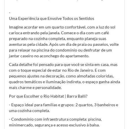
-
Uma Experiência que Envolve Todos os Sentidos
Imagine acordar em um quarto confortável, com a luz do sol
carioca entrando pela janela. Comece o dia com um café
preparado na cozinha completa, enquanto planeja suas
aventuras pela cidade. Após um dia de praia ou passeios, volte
para relaxar na piscina do condomínio ou desfrutar de um
jantar caseiro no aconchego do apartamento.
Cada detalhe foi pensado para que você se sinta em casa, mas
com o toque especial de estar no Rio de Janeiro. E com
pequenos ajustes na decoração, como almofadas coloridas,
quadros temáticos e iluminação indireta, o espaço ganha ainda
mais charme e personalidade.
Por que Escolher o Rio Habitat | Barra Balli?
- Espaço ideal para famílias e grupos: 2 quartos, 3 banheiros e
uma cozinha completa.
- Condomínio com infraestrutura completa: piscina,
minimercado, segurança e acesso exclusivo à balsa.