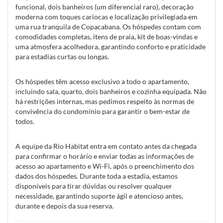
funcional, dois banheiros (um diferencial raro), decoração
moderna com toques cariocas e localização privilegiada em
uma rua tranquila de Copacabana. Os hóspedes contam com
comodidades completas, itens de praia, kit de boas-vindas e
uma atmosfera acolhedora, garantindo conforto e praticidade
para estadias curtas ou longas.
Os hóspedes têm acesso exclusivo a todo o apartamento,
incluindo sala, quarto, dois banheiros e cozinha equipada. Não
há restrições internas, mas pedimos respeito às normas de
convivência do condomínio para garantir o bem-estar de
todos.
A equipe da Rio Habitat entra em contato antes da chegada
para confirmar o horário e enviar todas as informações de
acesso ao apartamento e Wi-Fi, após o preenchimento dos
dados dos hóspedes. Durante toda a estadia, estamos
disponíveis para tirar dúvidas ou resolver qualquer
necessidade, garantindo suporte ágil e atencioso antes,
durante e depois da sua reserva.