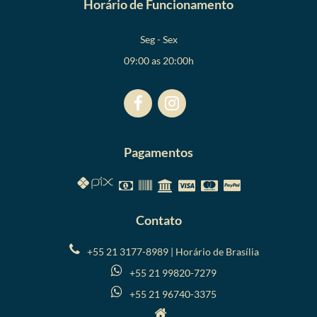
Horário de Funcionamento
Seg - Sex
09:00 as 20:00h
Pagamentos
Contato
+55 21 3177-8989 | Horário de Brasília
+55 21 99820-7279
+55 21 96740-3375