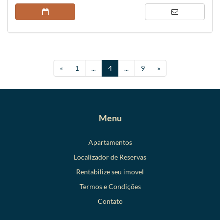
(current)
«
1
...
4
...
9
»
Menu
Apartamentos
Localizador de Reservas
Rentabilize seu imovel
Termos e Condições
Contato