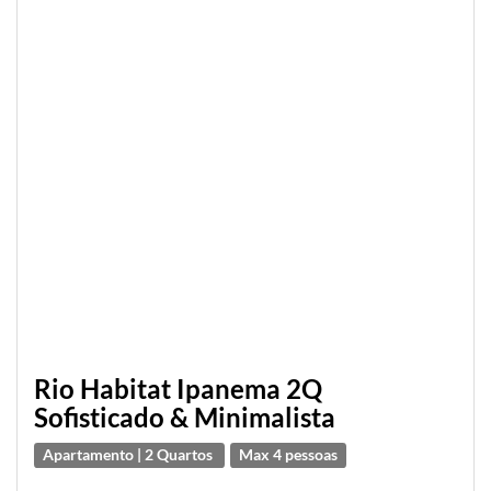
Rio Habitat Ipanema 2Q
Sofisticado & Minimalista
Apartamento | 2 Quartos
Max 4 pessoas