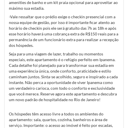
amenities de banho e um kit praia opcional para aproveitar ao
máximo sua estadia.
-Vale ressaltar que o prédio exige o checkin presencial com a
nossa equipe de gestão, por isso é importante ficar atento ao
horário de checkin pois ele será gratuíto das 7h as 18h e após
esse horário haverá uma cobrança extra de R$150 reais para a
permanência de um funcionário extra para realizar a recepção
dos hóspedes.
Seja para uma viagem de lazer, trabalho ou momentos
especiais, este apartamento é o refúgio perfeito em Ipanema.
Cada detalhe foi planejado para transformar sua estadia em
uma experiência única, onde conforto, praticidade e estilo
caminham juntos. Sinta-se acolhido, seguro e inspirado a cada
instante. Não perca a oportunidade de viver Ipanema como
um verdadeiro carioca, com todo o conforto e exclusividade
que você merece. Reserve agora este apartamento e descubra
um novo padrão de hospitalidade no Rio de Janeiro!
Os hóspedes têm acesso livre a todos os ambientes do
apartamento: sala, quartos, cozinha, banheiros e área de
serviço. Importante: o acesso ao imóvel é feito por escadas,