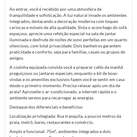
Ao entrar, você é recebido por uma atmosfera de
tranquilidade e sofisticação. A luz natural invade os ambientes
integrados, destacando a decoração moderna com toques
cariocas e móveis de alta qualidade. Sinta o aconchego do sofá
espaçoso, aprecie uma refeição especial na sala de jantar
iluminada e desfrute de noites de sono perfeitas em um quarto
silencioso, com total privacidade. Dois banheiros garantem
praticidade e conforto, seja para famílias, casais ou grupos de
amigos.
A cozinha equipada convida você a preparar cafés da manhã
preguiçosos ou jantares especiais, enquanto o kit de boas-
vindas e os amenities exclusivos fazem você se sentir em casa
desde o primeiro momento. Precisa relaxar após um dia de
praia? Aproveite o ar-condicionado, a internet rápida e o
ambiente sereno para recarregar as energias.
Destaque dos diferenciais e benefícios:
Localização privilegiada: Rua tranquila, a poucos metros da
praia, metrô, bares, restaurantes e comércio.
Amplo e funcional: 75m², ambientes integrados e dois