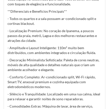
com toques de elegância e funcionalidade.
**Diferenciais e Benefícios Principais**
- Todos os quartos e a sala possuem ar-condicionado split e
cortinas blackout.
- Localização Premium: No coração de Ipanema, a poucos
passos da praia, metrô, Lagoa e dos melhores restaurantes e
atrações da cidade.
- Amplitude e Layout Inteligente: 110m² muito bem
distribuídos, com ambientes integrados e circulação fluida.
- Decoração Minimalista Sofisticada: Paleta de cores neutras,
móveis de alta qualidade e detalhes naturais que criam um
ambiente acolhedor e elegante.
- Conforto Completo: Ar-condicionado split, Wi-Fi rápido,
Smart TV, enxoval premium e cozinha equipada com
eletrodomésticos modernos.
- Silêncio e Tranquilidade: Localizado em uma rua calma, ideal
para relaxar e garantir noites de sono reparadoras.
- Comodidades Extras: Máquina de lavar, área de serviço,