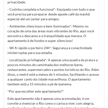
privacidade.
- Cozinha completa e funcional*: Equipada com tudo o que
você precisa para preparar desde aquele café da manhã
especial até um jantar para amigos.
- Ambientes silenciosos e bem iluminados*: Mesmo no
coração de uma das áreas mais vibrantes do Rio, aqui você
encontra o descanso e a tranquilidade que merece. O
apartamento é de fundos e super silencioso!
- Wi-fi rápido e porteiro 24h*: Segurança e conectividade
ininterruptas para sua estadia.
- Localização privilegiada*: A apenas uma quadra da praia e a
poucos minutos de caminhada dos melhores bares,
restaurantes, supermercados e pontos turísticos do Rio. Além
disso, o metrô está a menos de 5 minutos, facilitando o acesso
a qualquer canto da cidade maravilhosa. O apartamento
tambem está a 15 minutos a pé de ipanema.
*Por que escolher este apartamento?*
Este apartamento não é apenas uma acomodação; é um
convite a vivenciar o Rio como o carioca vive: com alegria,