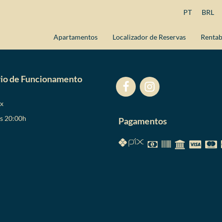
PT
BRL
Apartamentos
Localizador de Reservas
Rentab
io de Funcionamento
ex
as 20:00h
Pagamentos