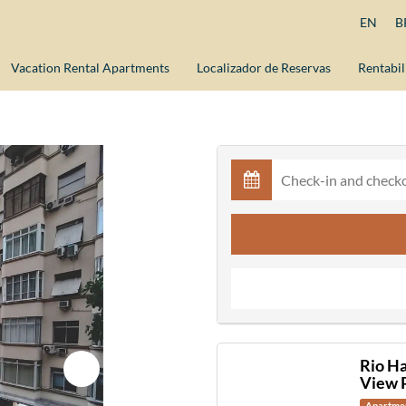
EN
B
Vacation Rental Apartments
Localizador de Reservas
Rentabil
Rio H
View 