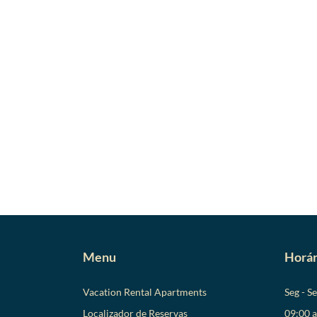
Menu
Horár
Vacation Rental Apartments
Seg - S
Localizador de Reservas
09:00 