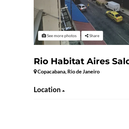
See more photos
Share
Rio Habitat Aires Sa
Copacabana, Rio de Janeiro
Location