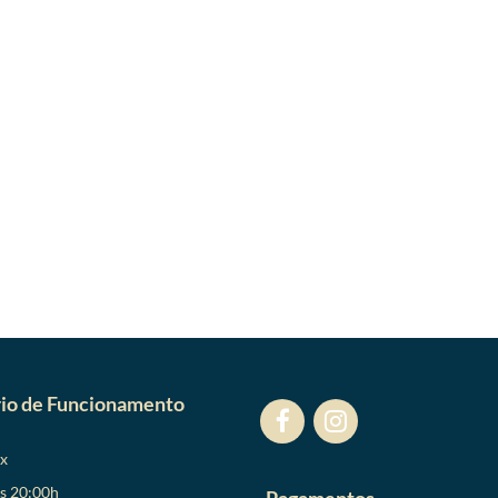
io de Funcionamento
ex
as 20:00h